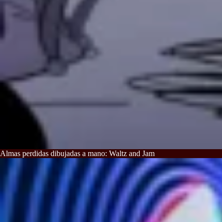
Almas perdidas dibujadas a mano: Waltz and Jam