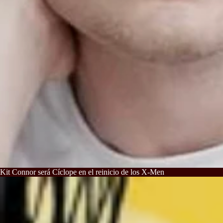
Kit Connor será Cíclope en el reinicio de los X-Men