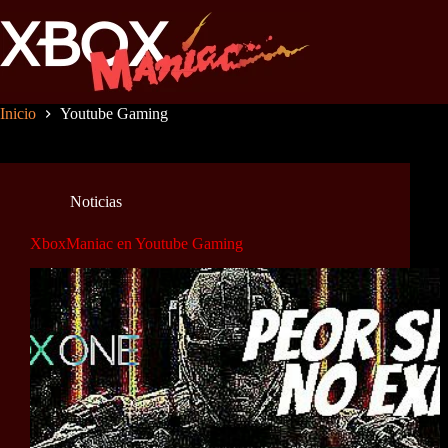
Saltar
al
contenido
Inicio
Youtube Gaming
Noticias
XboxManiac en Youtube Gaming