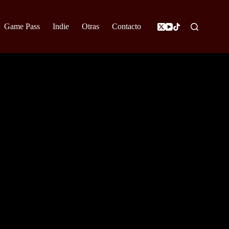
Game Pass
Indie
Otras
Contacto