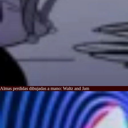
Almas perdidas dibujadas a mano: Waltz and Jam