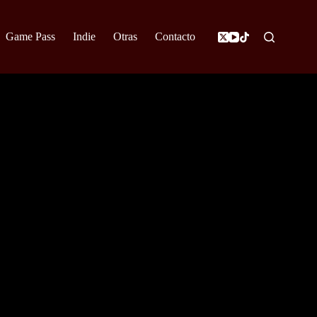
Game Pass
Indie
Otras
Contacto