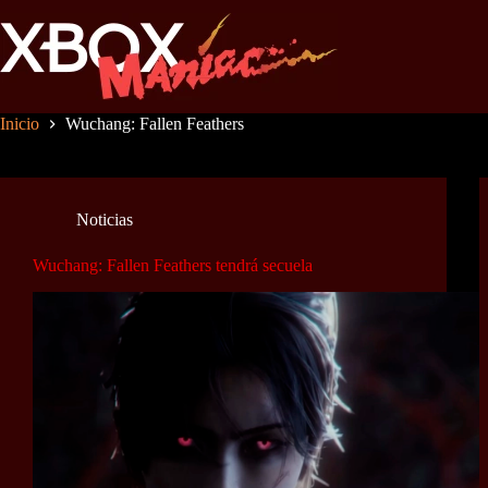
Saltar
al
contenido
Inicio
Wuchang: Fallen Feathers
Noticias
Wuchang: Fallen Feathers tendrá secuela