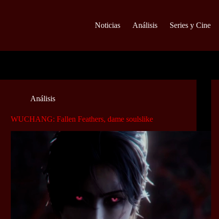
Noticias
Análisis
Series y Cine
Análisis
WUCHANG: Fallen Feathers, dame soulslike