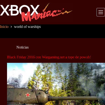
Saltar
al
contenido
Inicio
world of warships
Noticias
Black Friday 2016 con Wargaming.net a tope de powah!