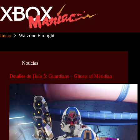
Saltar
al
contenido
Inicio
Warzone Firefight
Noticias
Detalles de Halo 5: Guardians – Ghosts of Meridian