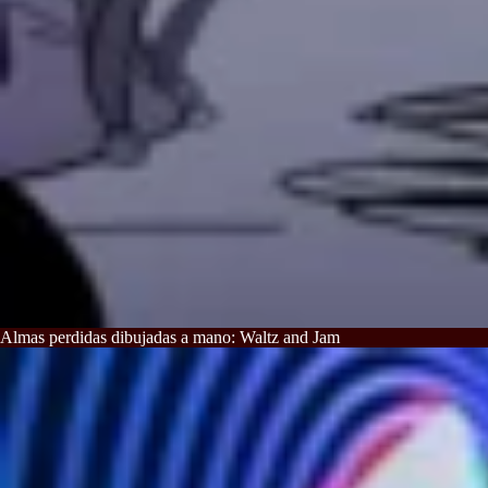
Almas perdidas dibujadas a mano: Waltz and Jam