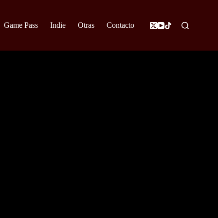
Game Pass
Indie
Otras
Contacto