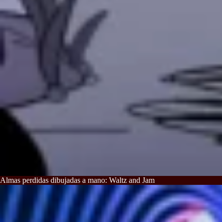
Almas perdidas dibujadas a mano: Waltz and Jam