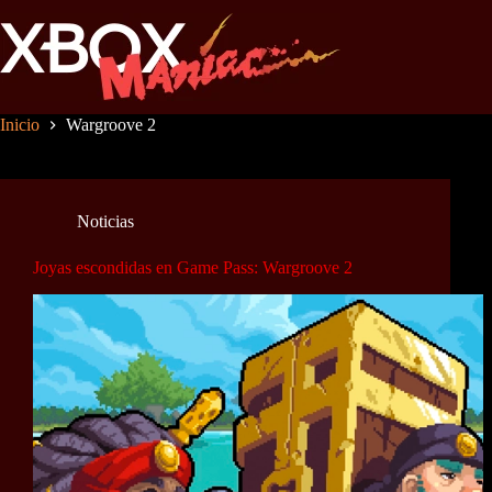
Saltar
al
contenido
Inicio
Wargroove 2
Noticias
Joyas escondidas en Game Pass: Wargroove 2