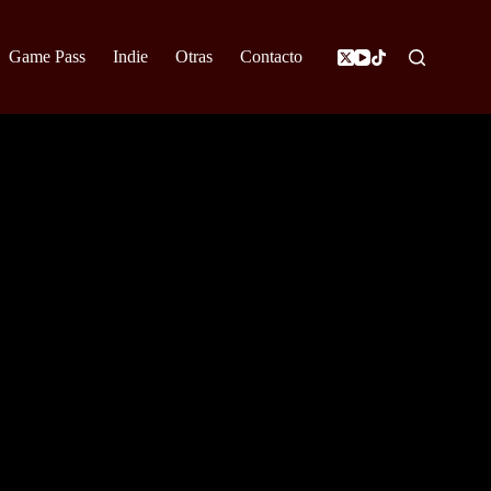
Game Pass
Indie
Otras
Contacto