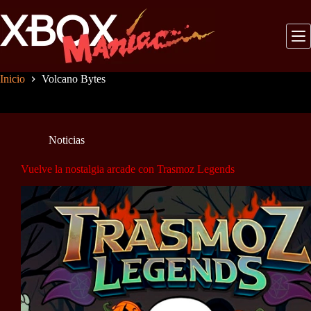
Saltar
al
contenido
Inicio
Volcano Bytes
Noticias
Vuelve la nostalgia arcade con Trasmoz Legends