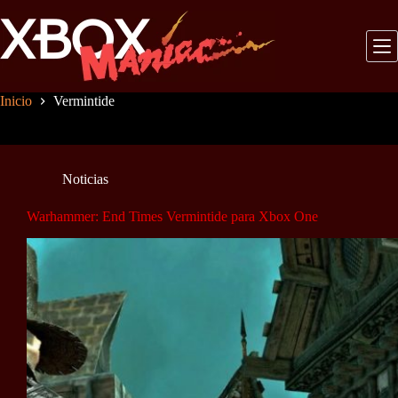
Saltar
al
contenido
Inicio
Vermintide
Noticias
Warhammer: End Times Vermintide para Xbox One