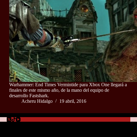
Warhammer: End Times Vermintide para Xbox One llegará a
finales de este mismo año, de la mano del equipo de
desarrollo Fastshark.
Acheru Hidalgo
19 abril, 2016