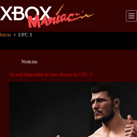
Saltar
al
contenido
Inicio
UFC 3
Noticias
Ya está disponible la beta abierta de UFC 3