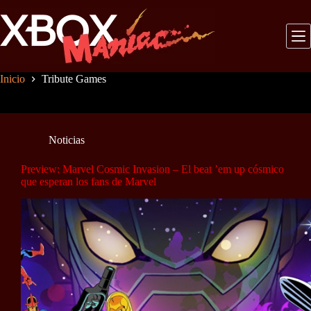
Saltar
al
contenido
Inicio
Tribute Games
Noticias
Preview: Marvel Cosmic Invasion – El beat ’em up cósmico
que esperan los fans de Marvel