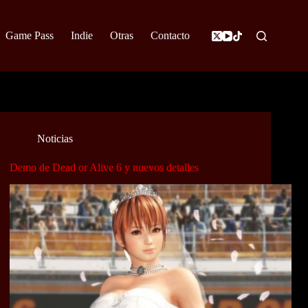
Game Pass
Indie
Otras
Contacto
Noticias
Demo de Dead or Alive 6 y nuevos detalles