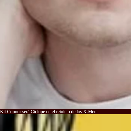
Kit Connor será Cíclope en el reinicio de los X-Men