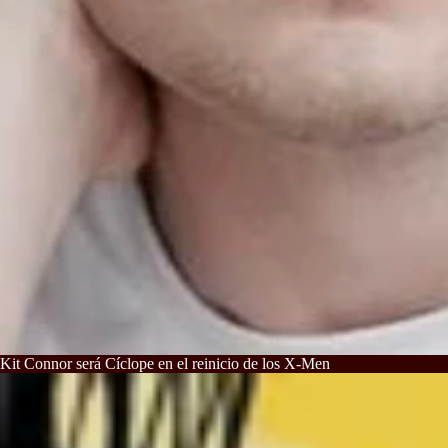
Kit Connor será Cíclope en el reinicio de los X-Men