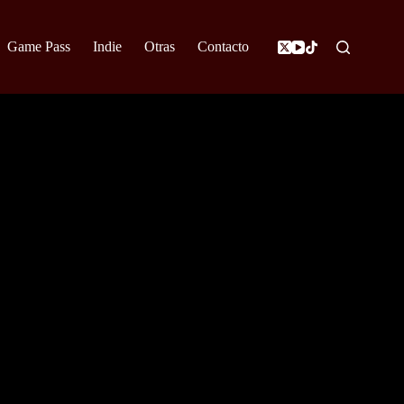
Game Pass
Indie
Otras
Contacto