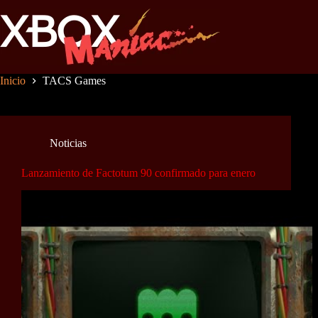
Saltar
al
contenido
Inicio
TACS Games
Noticias
Lanzamiento de Factotum 90 confirmado para enero