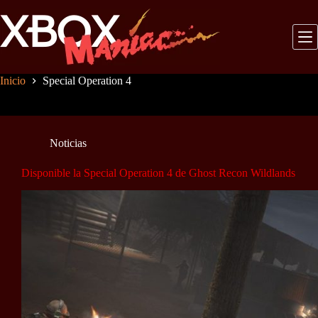
Saltar
al
contenido
Inicio
Special Operation 4
Noticias
Disponible la Special Operation 4 de Ghost Recon Wildlands