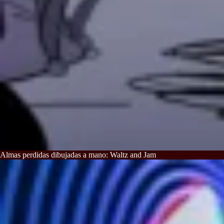
Almas perdidas dibujadas a mano: Waltz and Jam