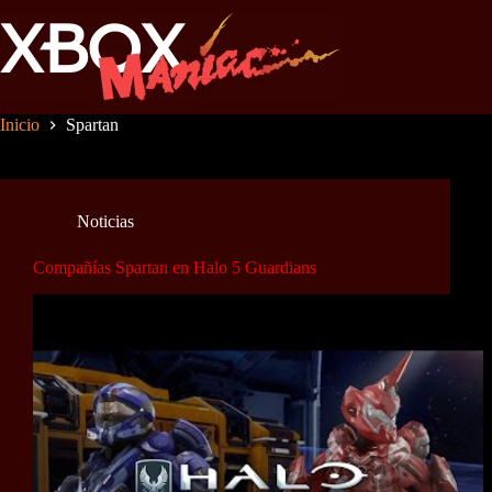
Saltar
al
contenido
Inicio
Spartan
Noticias
Compañías Spartan en Halo 5 Guardians