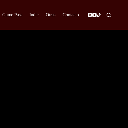
Game Pass
Indie
Otras
Contacto