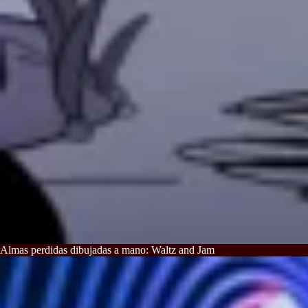
Almas perdidas dibujadas a mano: Waltz and Jam