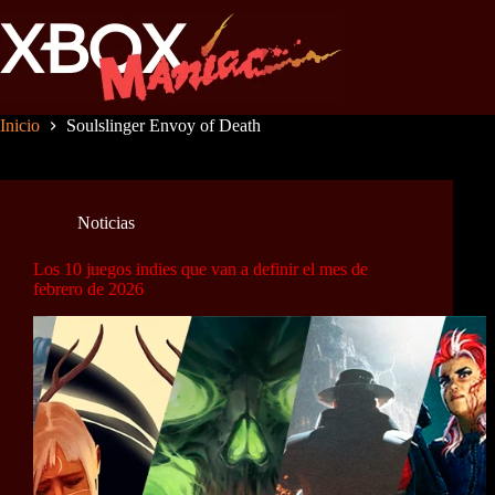
Saltar
al
contenido
Inicio
Soulslinger Envoy of Death
Noticias
Los 10 juegos indies que van a definir el mes de
febrero de 2026