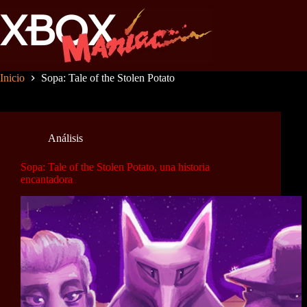
Saltar
al
contenido
Inicio
Sopa: Tale of the Stolen Potato
Análisis
Sopa: Tale of the Stolen Potato, una historia
encantadora