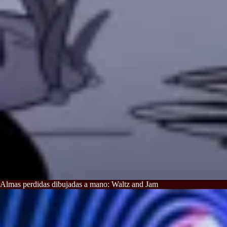
Almas perdidas dibujadas a mano: Waltz and Jam