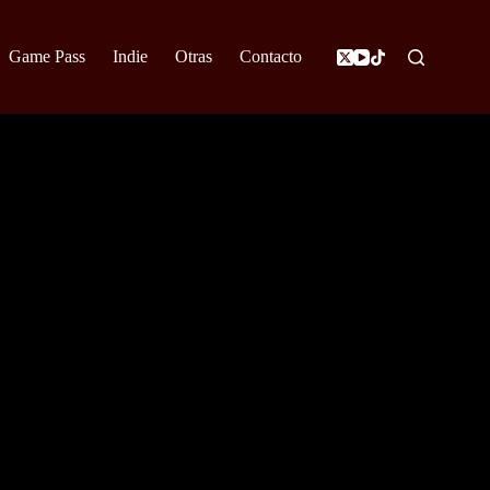
Game Pass
Indie
Otras
Contacto