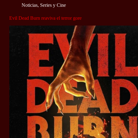
Noticias
,
Series y Cine
Evil Dead Burn reaviva el terror gore