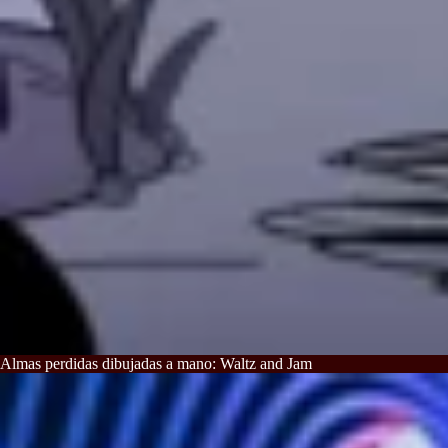
Almas perdidas dibujadas a mano: Waltz and Jam