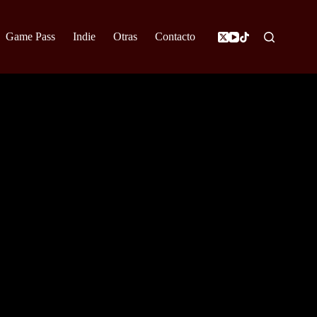
Game Pass
Indie
Otras
Contacto