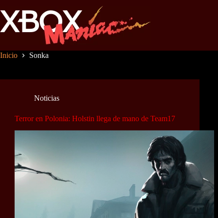
Saltar
al
contenido
Inicio
Sonka
Noticias
Terror en Polonia: Holstin llega de mano de Team17