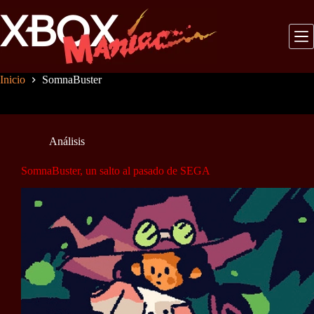
Saltar
al
contenido
Inicio
SomnaBuster
Análisis
SomnaBuster, un salto al pasado de SEGA