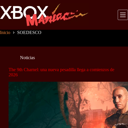
Saltar
al
contenido
Inicio
SOEDESCO
Noticias
The 9th Charnel: una nueva pesadilla llega a comienzos de
2026