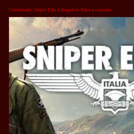
Confirmado: Sniper Elite 4 llegará en físico a consolas