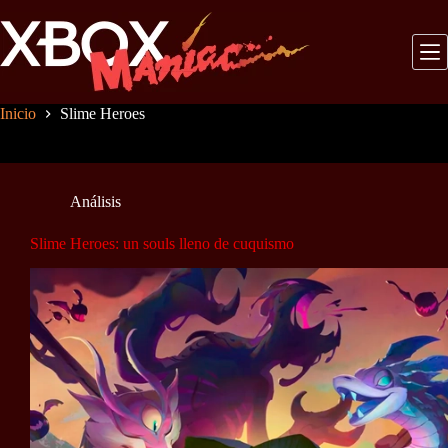
Saltar
al
contenido
Inicio
Slime Heroes
Análisis
Slime Heroes: un souls lleno de cuquismo