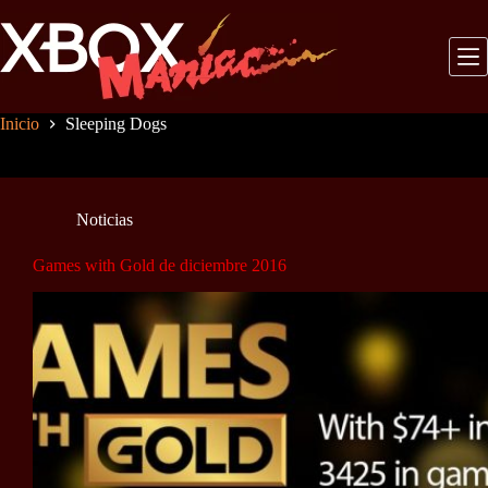
Saltar
al
contenido
Inicio
Sleeping Dogs
Noticias
Games with Gold de diciembre 2016