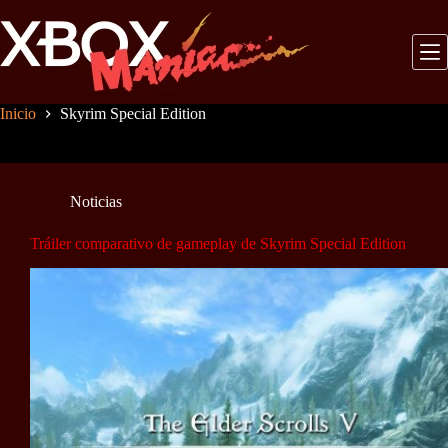
Saltar
al
contenido
Inicio
Skyrim Special Edition
Noticias
Tráiler comparativo de gameplay de Skyrim Special Edition