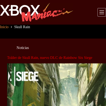
Saltar
al
contenido
Inicio
Skull Rain
Noticias
Tráiler de Skull Rain, nuevo DLC de Rainbow Six Siege