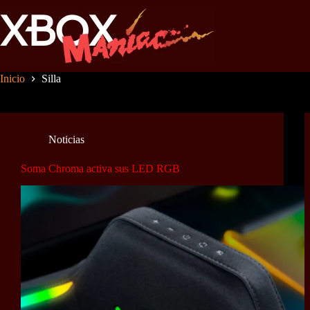
Saltar
al
contenido
Inicio
Silla
Noticias
Soma Chroma activa sus LED RGB