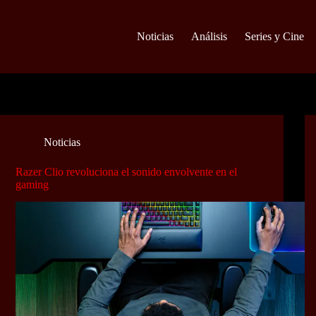
Noticias
Análisis
Series y Cine
Noticias
Razer Clio revoluciona el sonido envolvente en el
gaming