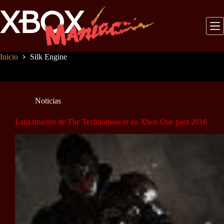
Saltar
al
contenido
Inicio
Silk Engine
Noticias
Lanzamiento de The Technomancer en Xbox One para 2016