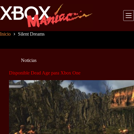
Saltar
al
contenido
Inicio
Silent Dreams
Noticias
Disponible Dead Age para Xbox One