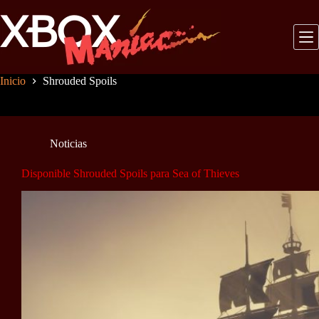
Saltar
al
contenido
Inicio
Shrouded Spoils
Noticias
Disponible Shrouded Spoils para Sea of Thieves