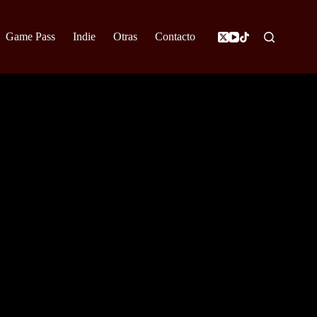
Game Pass
Indie
Otras
Contacto