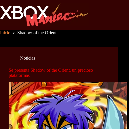
Saltar
al
contenido
Inicio
Shadow of the Orient
Noticias
Se presenta Shadow of the Orient, un precioso
plataformas