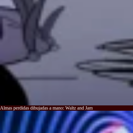
Almas perdidas dibujadas a mano: Waltz and Jam