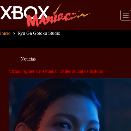
Saltar
al
contenido
Inicio
Ryu Ga Gotoku Studio
Noticias
Virtua Fighter Crossroads: Tráiler oficial de historia