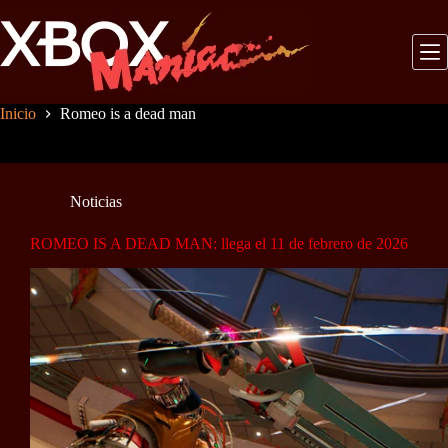
Saltar
al
contenido
Inicio
Romeo is a dead man
Noticias
ROMEO IS A DEAD MAN: llega el 11 de febrero de 2026