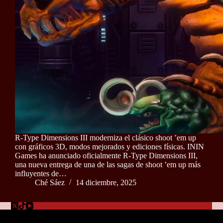
R-Type Dimensions III moderniza el clásico shoot ’em up
con gráficos 3D, modos mejorados y ediciones físicas. ININ
Games ha anunciado oficialmente R-Type Dimensions III,
una nueva entrega de una de las sagas de shoot ’em up más
influyentes de…
Ché Sáez
14 diciembre, 2025