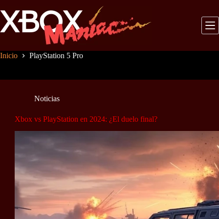
Saltar
al
contenido
Inicio
PlayStation 5 Pro
Noticias
Xbox vs PlayStation en 2024: ¿El duelo final?