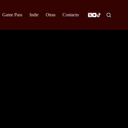
Game Pass
Indie
Otras
Contacto