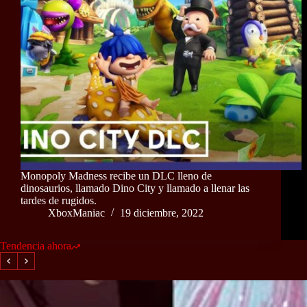
Monopoly Madness recibe un DLC lleno de
dinosaurios, llamado Dino City y llamado a llenar las
tardes de rugidos.
XboxManiac
19 diciembre, 2022
Tendencia ahora