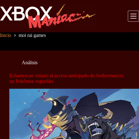
Saltar
al
contenido
Inicio
moi rai games
Análisis
Echamos un vistazo al acceso anticipado de Aethermancer,
un Pokémon roguelike