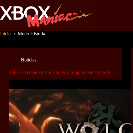
Saltar
al
contenido
Inicio
Modo Historia
Noticias
Tráiler del modo historia de Wo Long: Fallen Dynasty