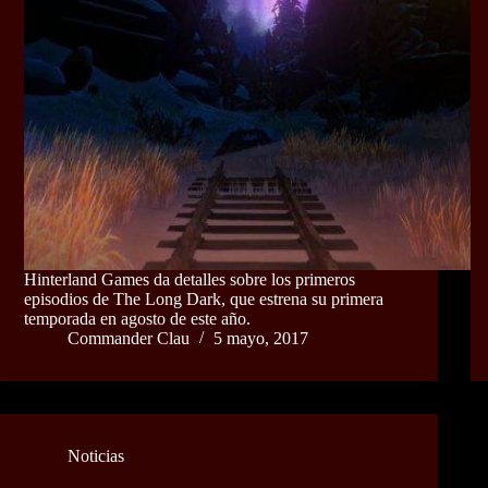
Hinterland Games da detalles sobre los primeros
episodios de The Long Dark, que estrena su primera
temporada en agosto de este año.
Commander Clau
5 mayo, 2017
Noticias