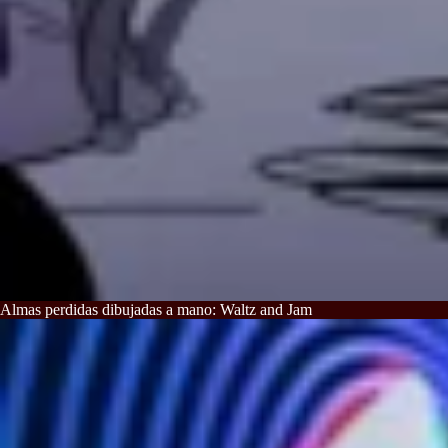
Almas perdidas dibujadas a mano: Waltz and Jam