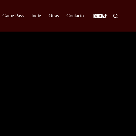
Game Pass
Indie
Otras
Contacto