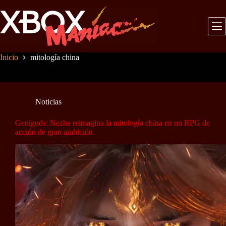
Saltar
al
contenido
Inicio
mitología china
Noticias
Genigods: Nezha reimagina la mitología china en un RPG de
acción de gran ambición