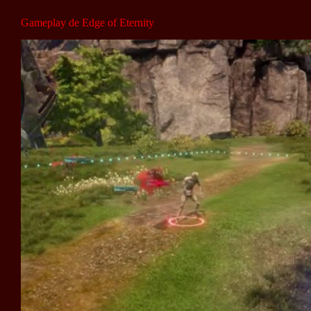
Gameplay de Edge of Eternity