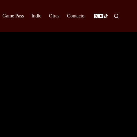
Game Pass
Indie
Otras
Contacto