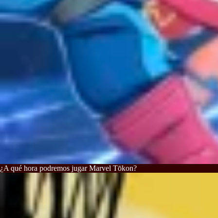
¿A qué hora podremos jugar Marvel Tōkon?