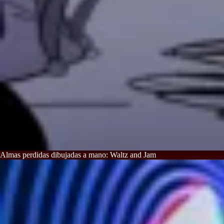
Almas perdidas dibujadas a mano: Waltz and Jam