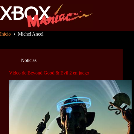
Saltar
al
contenido
Inicio
Michel Ancel
Noticias
Vídeo de Beyond Good & Evil 2 en juego