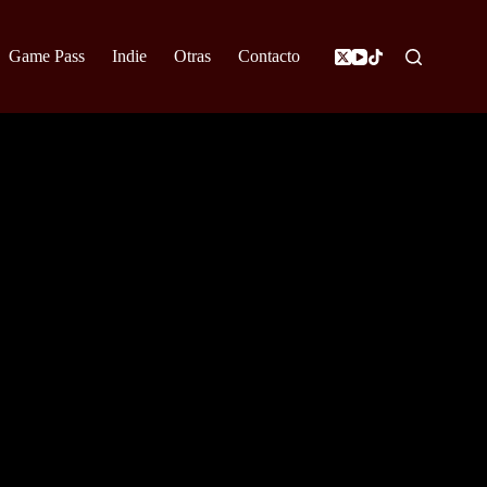
Game Pass
Indie
Otras
Contacto