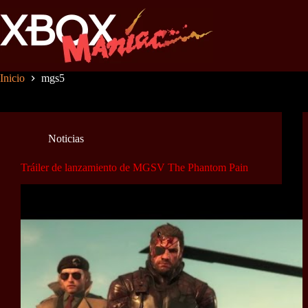
Saltar
al
contenido
Inicio
mgs5
Noticias
Tráiler de lanzamiento de MGSV The Phantom Pain