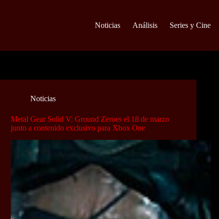
Noticias
Análisis
Series y Cine
Noticias
Metal Gear Solid V: Ground Zeroes el 18 de marzo
junto a contenido exclusivo para Xbox One