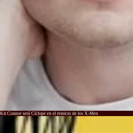
Kit Connor será Cíclope en el reinicio de los X-Men