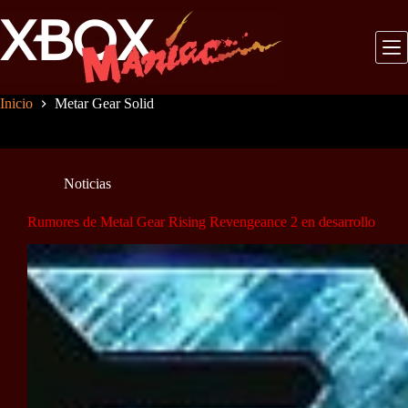
Saltar
al
contenido
Inicio
Metar Gear Solid
Noticias
Rumores de Metal Gear Rising Revengeance 2 en desarrollo