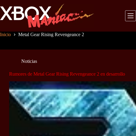
Saltar
al
contenido
Inicio
Metal Gear Rising Revengeance 2
Noticias
Rumores de Metal Gear Rising Revengeance 2 en desarrollo