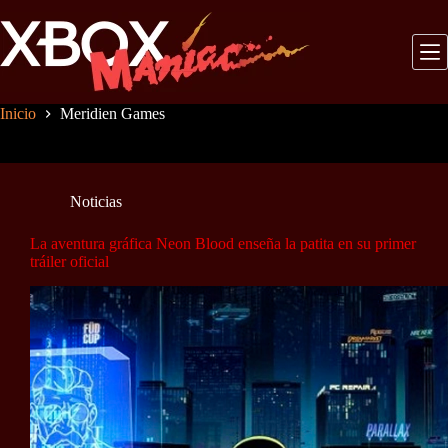
Saltar
al
contenido
Inicio
Meridien Games
Noticias
La aventura gráfica Neon Blood enseña la patita en su primer
tráiler oficial