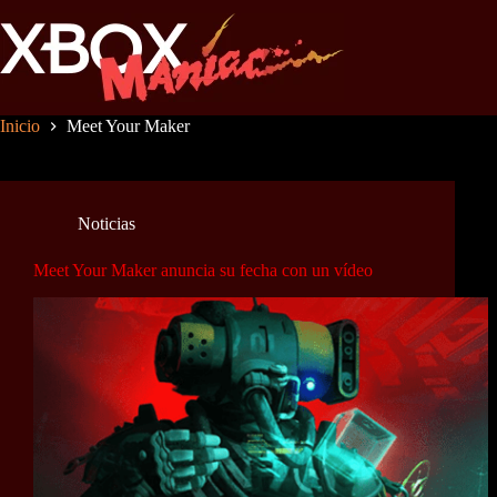
Saltar
al
contenido
Inicio
Meet Your Maker
Noticias
Meet Your Maker anuncia su fecha con un vídeo