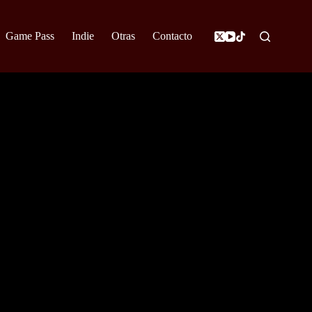
Game Pass
Indie
Otras
Contacto