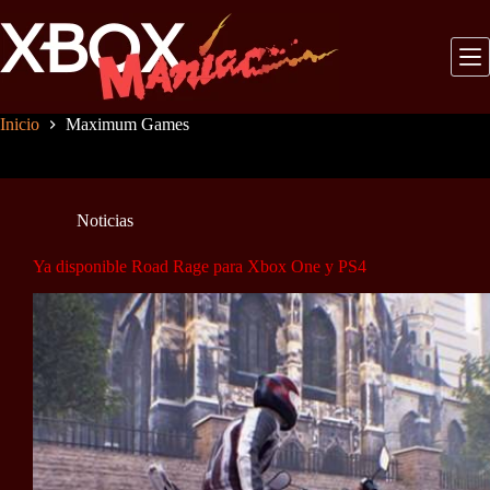
Saltar
al
contenido
Inicio
Maximum Games
Noticias
Ya disponible Road Rage para Xbox One y PS4