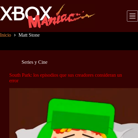
Saltar
al
contenido
Inicio
Matt Stone
Series y Cine
South Park: los episodios que sus creadores consideran un
error