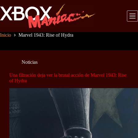
Saltar
al
contenido
Inicio
Marvel 1943: Rise of Hydra
Noticias
Una filtración deja ver la brutal acción de Marvel 1943: Rise
of Hydra