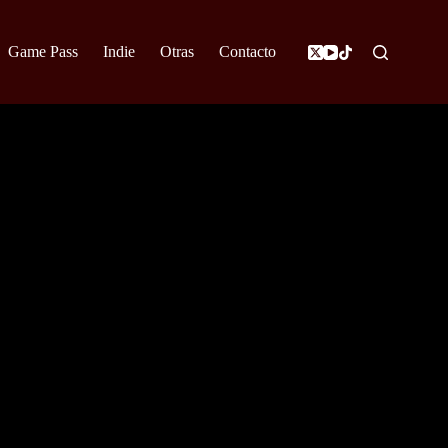
Game Pass
Indie
Otras
Contacto