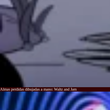
Almas perdidas dibujadas a mano: Waltz and Jam